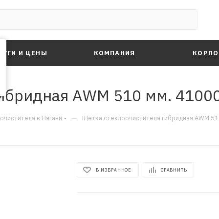
ЛУГИ И ЦЕНЫ
КОМПАНИЯ
КОРПО
гибридная AWM 510 мм. 4100
—
очистителя в Нягани
Щетка стеклоочистителя гибридная AWM 51
В ИЗБРАННОЕ
СРАВНИТЬ