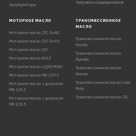
Заправка кондиционеров
Аккумуляторы
МОТОРНОЕ МАСЛО
ТРАНСМИССИОННОЕ
МАСЛО
Моторное масло ZIC 5w40
Трансмиссионное масло
Моторное масло ZIC 5w30
Honda
Моторное масло ZIC
Трансмиссионное масло
Моторное масло ROLF
Лукойл
Моторное масло LIQUI MOLY
Трансмиссионное масло
Nissan
Моторное масло MB 229.1
Трансмиссионное масло Liqui
Моторное масло с допуском
Moly
MB 229.3
Трансмиссионное масло ZIC
Моторное масло с допуском
MB 229.5