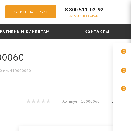
8 800 511-02-92
ЗАПИСЬ НА СЕРВИС
ЗАКАЗАТЬ ЗВОНОК
РАТИВНЫМ КЛИЕНТАМ
КОНТАКТЫ
0
00060
0 мм. 410000060
0
0
AWM
Артикул:
410000060