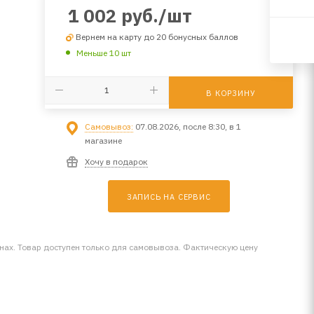
1 002
руб.
/шт
Вернем на карту до 20 бонусных баллов
Меньше 10 шт
В КОРЗИНУ
Самовывоз:
07.08.2026, после 8:30, в 1
магазине
Хочу в подарок
ЗАПИСЬ НА СЕРВИС
инах. Товар доступен только для самовывоза. Фактическую цену