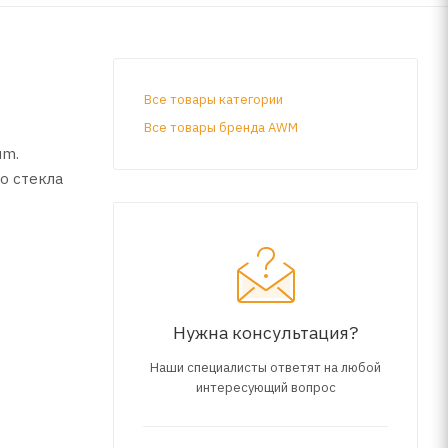
Все товары категории
Все товары бренда AWM
um.
о стекла
вый
етки в
Нужна консультация?
Наши специалисты ответят на любой
интересующий вопрос