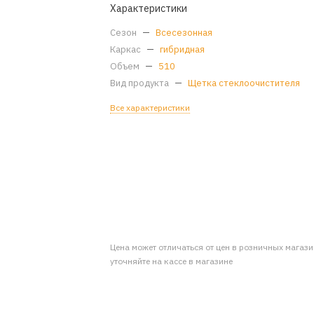
Характеристики
Сезон
—
Всесезонная
Каркас
—
гибридная
Объем
—
510
Вид продукта
—
Щетка стеклоочистителя
Все характеристики
Цена может отличаться от цен в розничных магаз
уточняйте на кассе в магазине