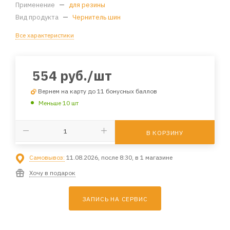
Применение
—
для резины
Вид продукта
—
Чернитель шин
Все характеристики
554
руб.
/шт
Вернем на карту до 11 бонусных баллов
Меньше 10 шт
В КОРЗИНУ
Самовывоз:
11.08.2026, после 8:30, в 1 магазине
Хочу в подарок
ЗАПИСЬ НА СЕРВИС