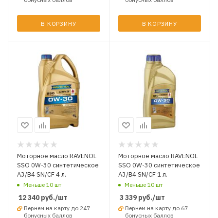
В КОРЗИНУ
В КОРЗИНУ
Моторное масло RAVENOL
Моторное масло RAVENOL
SSO 0W-30 синтетическое
SSO 0W-30 синтетическое
A3/B4 SN/CF 4 л.
A3/B4 SN/CF 1 л.
Меньше 10 шт
Меньше 10 шт
12 340
руб.
/шт
3 339
руб.
/шт
Вернем на карту до 247
Вернем на карту до 67
бонусных баллов
бонусных баллов