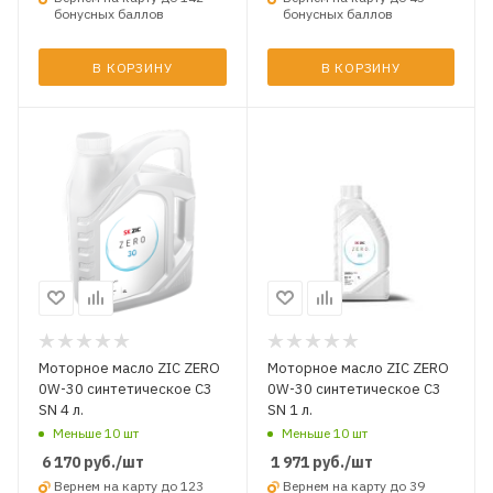
бонусных баллов
бонусных баллов
В КОРЗИНУ
В КОРЗИНУ
Моторное масло ZIC ZERO
Моторное масло ZIC ZERO
0W-30 синтетическое C3
0W-30 синтетическое C3
SN 4 л.
SN 1 л.
Меньше 10 шт
Меньше 10 шт
6 170
руб.
/шт
1 971
руб.
/шт
Вернем на карту до 123
Вернем на карту до 39