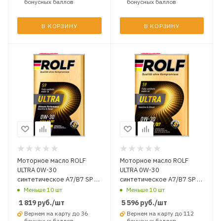
бонусных баллов
бонусных баллов
В КОРЗИНУ
В КОРЗИНУ
Моторное масло ROLF
Моторное масло ROLF
ULTRA 0W-30
ULTRA 0W-30
синтетическое A7/B7 SP 1
синтетическое A7/B7 SP 4
л.
л.
Меньше 10 шт
Меньше 10 шт
1 819
руб.
/шт
5 596
руб.
/шт
Вернем на карту до 36
Вернем на карту до 112
бонусных баллов
бонусных баллов