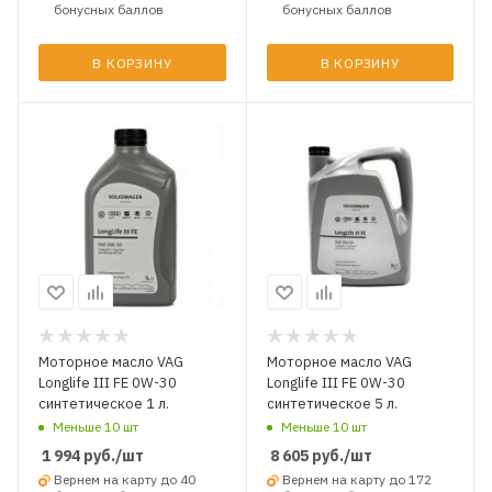
бонусных баллов
бонусных баллов
В КОРЗИНУ
В КОРЗИНУ
Моторное масло VAG
Моторное масло VAG
Longlife III FE 0W-30
Longlife III FE 0W-30
синтетическое 1 л.
синтетическое 5 л.
Меньше 10 шт
Меньше 10 шт
1 994
руб.
/шт
8 605
руб.
/шт
Вернем на карту до 40
Вернем на карту до 172