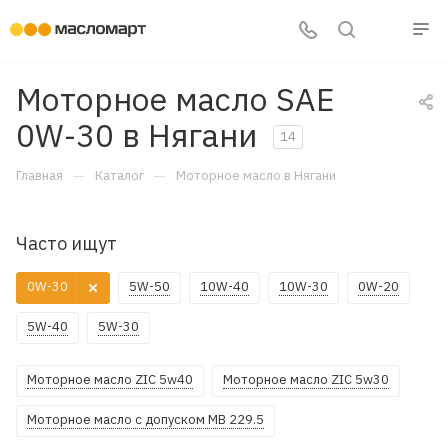
Моторное масло SAE
0W-30 в Нягани
14
—
—
Главная
Каталог
Моторное масло в Нягани
Часто ищут
0W-30
5W-50
10W-40
10W-30
0W-20
5W-40
5W-30
Моторное масло ZIC 5w40
Моторное масло ZIC 5w30
Моторное масло с допуском MB 229.5