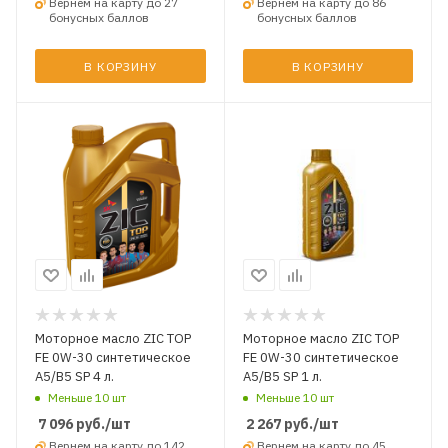
Вернем на карту до 27
Вернем на карту до 86
бонусных баллов
бонусных баллов
В КОРЗИНУ
В КОРЗИНУ
Моторное масло ZIC TOP
Моторное масло ZIC TOP
FE 0W-30 синтетическое
FE 0W-30 синтетическое
A5/B5 SP 4 л.
A5/B5 SP 1 л.
Меньше 10 шт
Меньше 10 шт
7 096
руб.
/шт
2 267
руб.
/шт
Вернем на карту до 142
Вернем на карту до 45