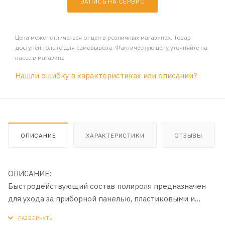
ЗАПИСЬ НА СЕРВИС
Цена может отличаться от цен в розничных магазинах. Товар
доступен только для самовывоза. Фактическую цену уточняйте на
кассе в магазине
Нашли ошибку в характеристиках или описании?
ОПИСАНИЕ
ХАРАКТЕРИСТИКИ
ОТЗЫВЫ
ОПИСАНИЕ:
Быстродействующий состав полироля предназначен
для ухода за приборной панелью, пластиковыми и
виниловыми деталями декоративной отделки салона.
Средство очищает, восстанавливает первоначальный