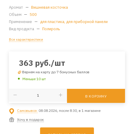
Аромат
—
Вишневая косточка
Объем
—
500
Применение
—
для пластика, для приборной панели
Вид продукта
—
Полироль
Все характеристики
363
руб.
/шт
Вернем на карту до 7 бонусных баллов
Меньше 10 шт
В КОРЗИНУ
Самовывоз:
08.08.2026, после 8:30, в 1 магазине
Хочу в подарок