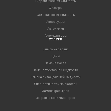
Гидравлическая жидкость
- Восстанавливает первоначальный цвет
Фильтры
- Имеет приятный аромат
Охлаждающая жидкость
Аксессуары
Автохимия
Аккумуляторы
УСЛУГИ
Запись на сервис
Цены
Замена масла
Замена тормозной жидкости
Замена охлаждающей жидкости
Диагностика тех.жидкостей
Замена фильтров
Заправка кондиционеров