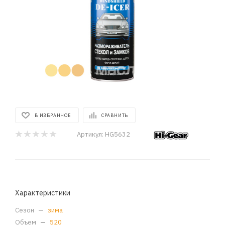
В ИЗБРАННОЕ
СРАВНИТЬ
Артикул:
HG5632
Характеристики
Сезон
—
зима
Объем
—
520