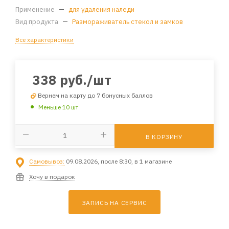
Применение
—
для удаления наледи
Вид продукта
—
Размораживатель стекол и замков
Все характеристики
338
руб.
/шт
Вернем на карту до 7 бонусных баллов
Меньше 10 шт
В КОРЗИНУ
Самовывоз:
09.08.2026, после 8:30, в 1 магазине
Хочу в подарок
ЗАПИСЬ НА СЕРВИС