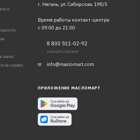
г. Нягань, ул. Сибирская, 19б/5
аты и
Время работы контакт-центра
с 09:00 до 21:00
льности
ли
8 800 511-02-92
ЗАКАЗАТЬ ЗВОНОК
ь заказ
info@maslomart.com
ся на сервис
ПРИЛОЖЕНИЕ МАСЛОМАРТ