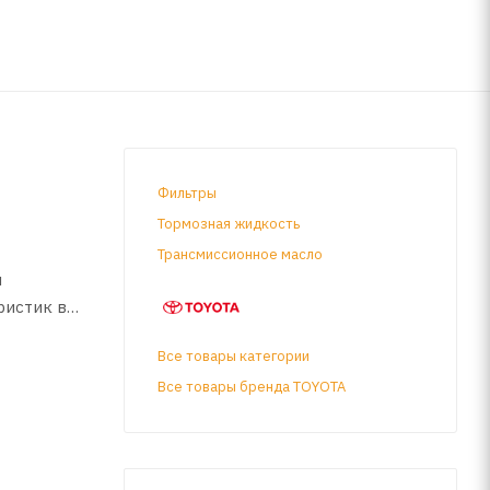
Фильтры
Тормозная жидкость
Трансмиссионное масло
м
ристик в
го
Все товары категории
Все товары бренда TOYOTA