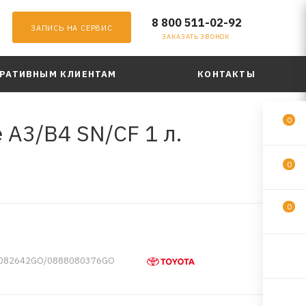
8 800 511-02-92
ЗАПИСЬ НА СЕРВИС
ЗАКАЗАТЬ ЗВОНОК
РАТИВНЫМ КЛИЕНТАМ
КОНТАКТЫ
0
 A3/B4 SN/CF 1 л.
0
0
8082642GO/0888080376GO