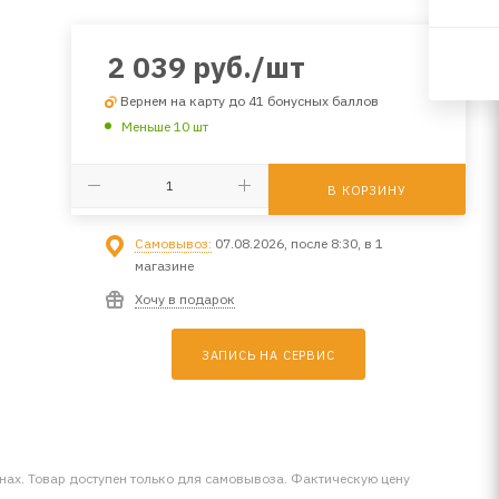
2 039
руб.
/шт
Вернем на карту до 41 бонусных баллов
Меньше 10 шт
В КОРЗИНУ
Самовывоз:
07.08.2026, после 8:30, в 1
магазине
Хочу в подарок
ЗАПИСЬ НА СЕРВИС
инах. Товар доступен только для самовывоза. Фактическую цену