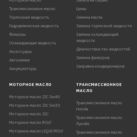
Моторное масло
Запись на сервис
Трансмиссионное масло
Цены
Тормозная жидкость
Замена масла
Гидравлическая жидкость
Замена тормозной жидкости
Фильтры
Замена охлаждающей
жидкости
Охлаждающая жидкость
Диагностика тех.жидкостей
Аксессуары
Замена фильтров
Автохимия
Заправка кондиционеров
Аккумуляторы
МОТОРНОЕ МАСЛО
ТРАНСМИССИОННОЕ
МАСЛО
Моторное масло ZIC 5w40
Трансмиссионное масло
Моторное масло ZIC 5w30
Honda
Моторное масло ZIC
Трансмиссионное масло
Моторное масло ROLF
Лукойл
Моторное масло LIQUI MOLY
Трансмиссионное масло