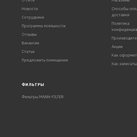
О сети
Магазины
Новости
Способы опл
доставки
Сотрудники
Политика
Программа лояльности
конфиденциа
Отзывы
Производите
Вакансии
Акции
Статьи
Как оформит
Предложить помещение
Как записать
ФИЛЬТРЫ
Фильтры MANN-FILTER