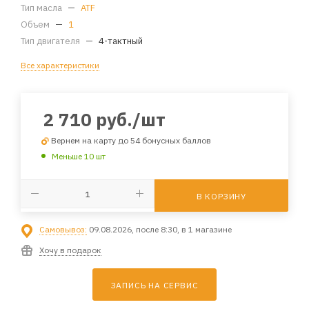
Тип масла
—
ATF
Объем
—
1
Тип двигателя
—
4-тактный
Все характеристики
2 710
руб.
/шт
Вернем на карту до 54 бонусных баллов
Меньше 10 шт
В КОРЗИНУ
Самовывоз:
09.08.2026, после 8:30, в 1 магазине
Хочу в подарок
ЗАПИСЬ НА СЕРВИС