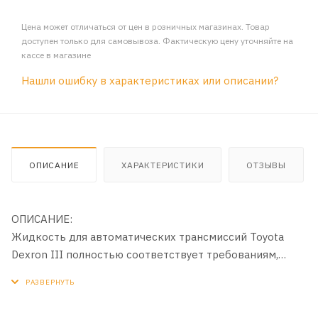
Цена может отличаться от цен в розничных магазинах. Товар
доступен только для самовывоза. Фактическую цену уточняйте на
кассе в магазине
Нашли ошибку в характеристиках или описании?
ОПИСАНИЕ
ХАРАКТЕРИСТИКИ
ОТЗЫВЫ
ОПИСАНИЕ:
Жидкость для автоматических трансмиссий Toyota
Dexron III полностью соответствует требованиям,
предъявляемым к жидкостям ATF данного класса.
Оптимальные вязкостные характеристики,
износостойкость, хорошая текучесть при низких