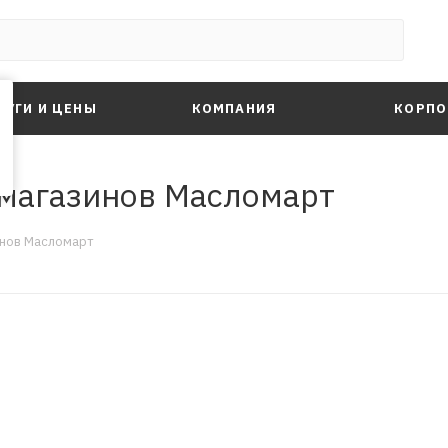
ЛУГИ И ЦЕНЫ
КОМПАНИЯ
КОРПО
 магазинов Масломарт
инов Масломарт