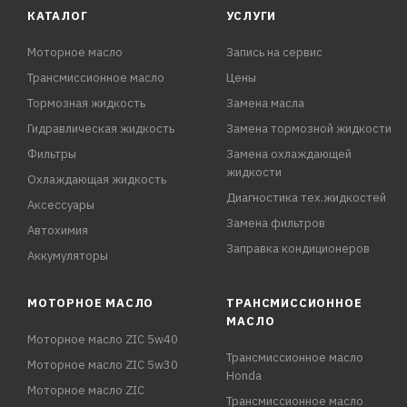
КАТАЛОГ
УСЛУГИ
Моторное масло
Запись на сервис
Трансмиссионное масло
Цены
Тормозная жидкость
Замена масла
Гидравлическая жидкость
Замена тормозной жидкости
Фильтры
Замена охлаждающей
жидкости
Охлаждающая жидкость
Диагностика тех.жидкостей
Аксессуары
Замена фильтров
Автохимия
Заправка кондиционеров
Аккумуляторы
МОТОРНОЕ МАСЛО
ТРАНСМИССИОННОЕ
МАСЛО
Моторное масло ZIC 5w40
Трансмиссионное масло
Моторное масло ZIC 5w30
Honda
Моторное масло ZIC
Трансмиссионное масло