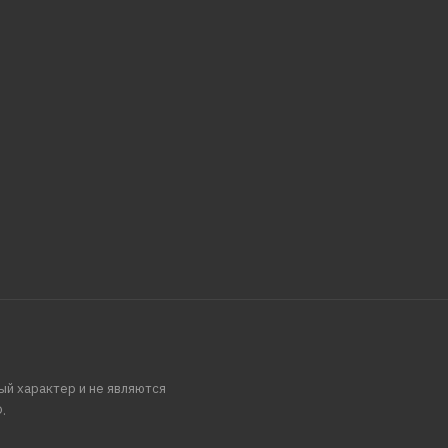
ый характер и не являются
.