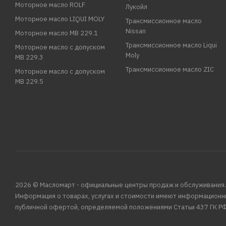
Моторное масло ROLF
Лукойл
Моторное масло LIQUI MOLY
Трансмиссионное масло
Nissan
Моторное масло MB 229.1
Трансмиссионное масло Liqui
Моторное масло с допуском
Moly
MB 229.3
Трансмиссионное масло ZIC
Моторное масло с допуском
MB 229.5
2026 © Масломарт - официальные центры продаж и обслуживания.
Информация о товарах, услугах и стоимости имеют информационн
публичной офертой, определяемой положениями Статьи 437 ГК РФ