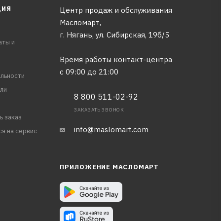
ЦИЯ
Центр продаж и обслуживания
Масломарт,
г. Нягань, ул. Сибирская, 19б/5
аты и
Время работы контакт-центра
с 09:00 до 21:00
льности
ли
8 800 511-02-92
ЗАКАЗАТЬ ЗВОНОК
ь заказ
info@maslomart.com
ся на сервис
ПРИЛОЖЕНИЕ МАСЛОМАРТ