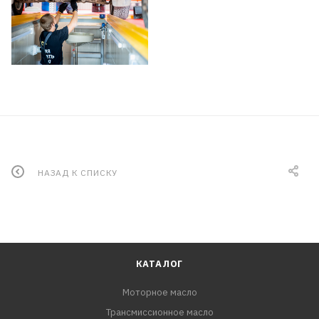
НАЗАД К СПИСКУ
КАТАЛОГ
Моторное масло
Трансмиссионное масло