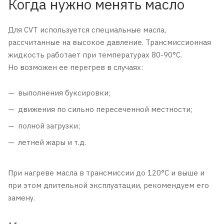
Когда нужно менять масло
Для CVT используется специальные масла,
рассчитанные на высокое давление. Трансмиссионная
жидкость работает при температурах 80-90°С.
Но возможен ее перегрев в случаях:
выполнения буксировки;
движения по сильно пересеченной местности;
полной загрузки;
летней жары и т.д.
При нагреве масла в трансмиссии до 120°С и выше и
при этом длительной эксплуатации, рекомендуем его
замену.