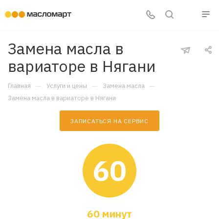
Замена масла в
вариаторе в Нягани
—
—
—
Главная
Услуги и цены
Замена масла
Замена масла в вариаторе в Нягани
ЗАПИСАТЬСЯ НА СЕРВИС
60
60 минут