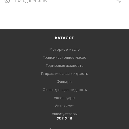
НАЗАД К СПИСКУ
КАТАЛОГ
Моторное масло
Трансмиссионное масло
Тормозная жидкость
Гидравлическая жидкость
Фильтры
Охлаждающая жидкость
Аксессуары
Автохимия
Аккумуляторы
УСЛУГИ