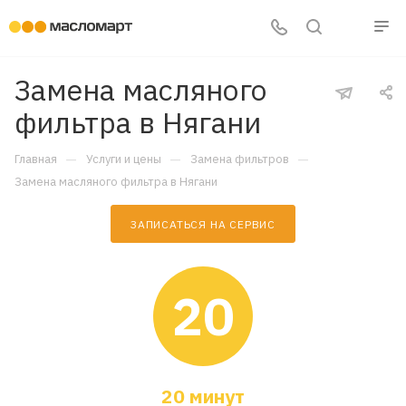
Замена масляного
фильтра в Нягани
—
—
—
Главная
Услуги и цены
Замена фильтров
Замена масляного фильтра в Нягани
ЗАПИСАТЬСЯ НА СЕРВИС
20
20 минут