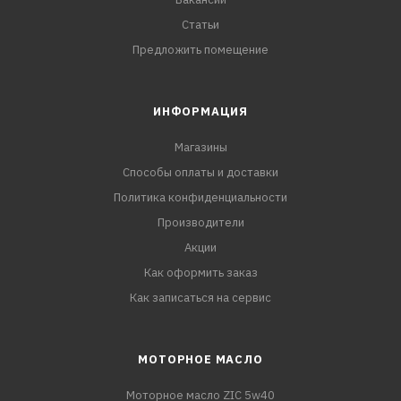
Статьи
Предложить помещение
ИНФОРМАЦИЯ
Магазины
Способы оплаты и доставки
Политика конфиденциальности
Производители
Акции
Как оформить заказ
Как записаться на сервис
МОТОРНОЕ МАСЛО
Моторное масло ZIC 5w40