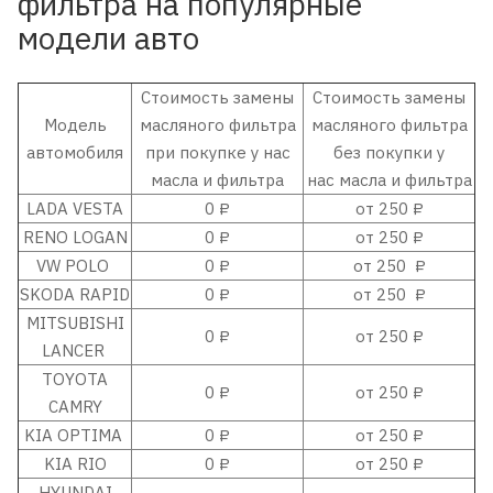
фильтра на популярные
модели авто
Стоимость замены
Стоимость замены
Модель
масляного фильтра
масляного фильтра
автомобиля
при покупке у нас
без покупки у
масла и фильтра
нас масла и фильтра
LADA VESTA
0 ₽
от 250 ₽
RENO LOGAN
0 ₽
от 250 ₽
VW POLO
0 ₽
от 250 ₽
SKODA RAPID
0 ₽
от 250 ₽
MITSUBISHI
0 ₽
от 250 ₽
LANCER
TOYOTA
0 ₽
от 250 ₽
CAMRY
KIA OPTIMA
0 ₽
от 250 ₽
KIA RIO
0 ₽
от 250 ₽
HYUNDAI