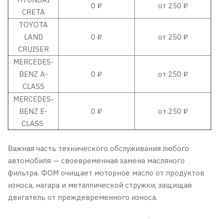
0 ₽
от 250 ₽
CRETA
TOYOTA
LAND
0 ₽
от 250 ₽
CRUISER
MERCEDES-
BENZ A-
0 ₽
от 250 ₽
CLASS
MERCEDES-
BENZ E-
0 ₽
от 250 ₽
CLASS
Важная часть технического обслуживания любого
автомобиля — своевременная замена масляного
фильтра. ФОМ очищает моторное масло от продуктов
износа, нагара и металлической стружки, защищая
двигатель от преждевременного износа.