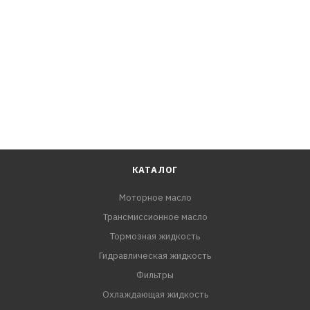
КАТАЛОГ
Моторное масло
Трансмиссионное масло
Тормозная жидкость
Гидравлическая жидкость
Фильтры
Охлаждающая жидкость