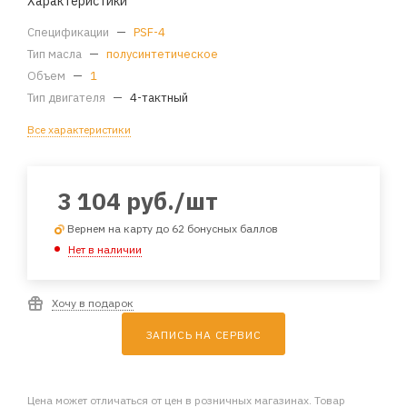
Характеристики
Спецификации
—
PSF-4
Тип масла
—
полусинтетическое
Объем
—
1
Тип двигателя
—
4-тактный
Все характеристики
3 104
руб.
/шт
Вернем на карту до 62 бонусных баллов
Нет в наличии
Хочу в подарок
ЗАПИСЬ НА СЕРВИС
Цена может отличаться от цен в розничных магазинах. Товар