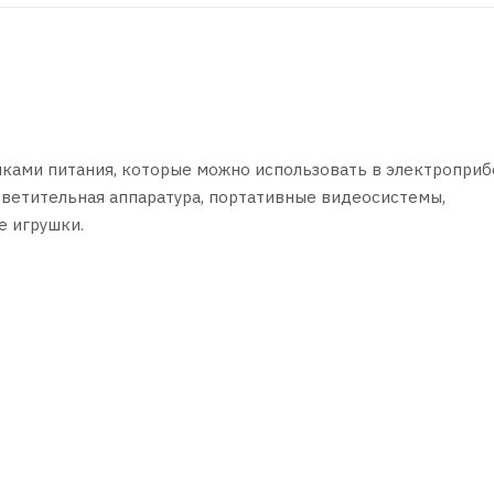
иками питания, которые можно использовать в электроприб
ветительная аппаратура, портативные видеосистемы,
е игрушки.