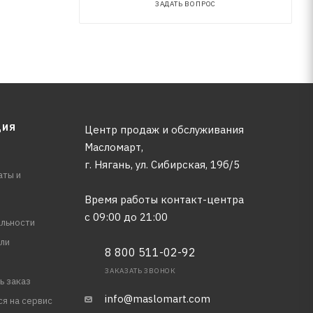
ЗАДАТЬ ВОПРОС
ЦИЯ
Центр продаж и обслуживания
Масломарт,
г. Нягань, ул. Сибирская, 19б/5
аты и
Время работы контакт-центра
с 09:00 до 21:00
льности
ли
8 800 511-02-92
ЗАКАЗАТЬ ЗВОНОК
ь заказ
info@maslomart.com
ся на сервис