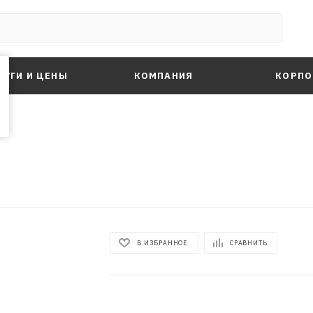
ЛУГИ И ЦЕНЫ
КОМПАНИЯ
КОРПО
В ИЗБРАННОЕ
СРАВНИТЬ