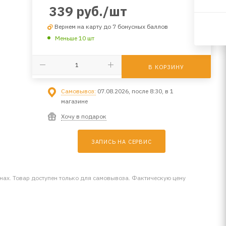
339
руб.
/шт
Вернем на карту до 7 бонусных баллов
Меньше 10 шт
В КОРЗИНУ
Самовывоз:
07.08.2026, после 8:30, в 1
магазине
Хочу в подарок
ЗАПИСЬ НА СЕРВИС
инах. Товар доступен только для самовывоза. Фактическую цену