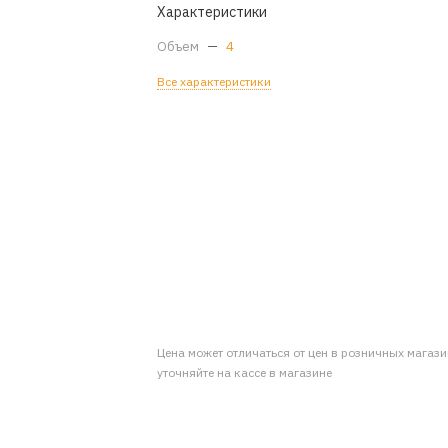
Характеристики
Объем
—
4
Все характеристики
Цена может отличаться от цен в розничных магаз
уточняйте на кассе в магазине