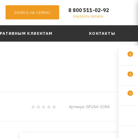
8 800 511-02-92
ЗАПИСЬ НА СЕРВИС
ЗАКАЗАТЬ ЗВОНОК
РАТИВНЫМ КЛИЕНТАМ
КОНТАКТЫ
0
0
0
GP
Артикул:
GP24A-2CR4