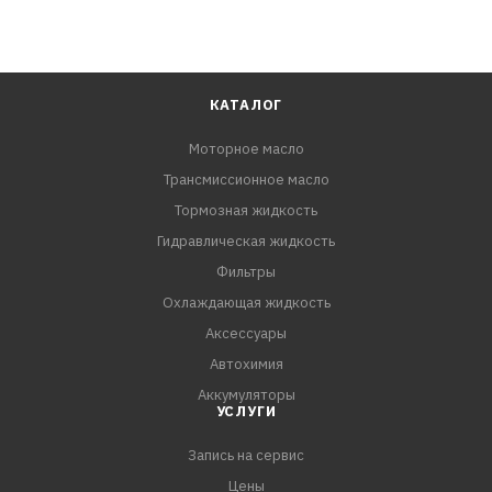
КАТАЛОГ
Моторное масло
Трансмиссионное масло
Тормозная жидкость
Гидравлическая жидкость
Фильтры
Охлаждающая жидкость
Аксессуары
Автохимия
Аккумуляторы
УСЛУГИ
Запись на сервис
Цены