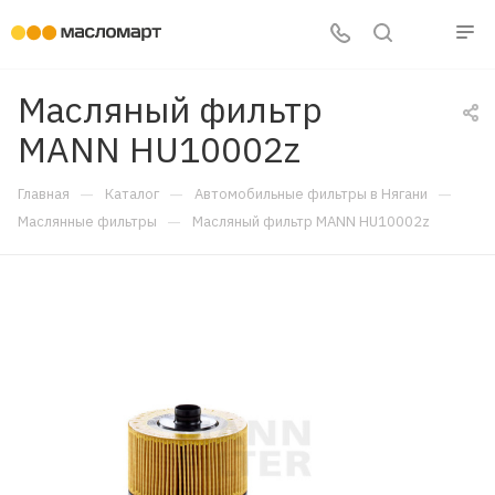
Масляный фильтр
MANN HU10002z
—
—
—
Главная
Каталог
Автомобильные фильтры в Нягани
—
Маслянные фильтры
Масляный фильтр MANN HU10002z