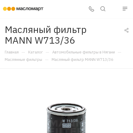
Масляный фильтр
MANN W713/36
—
—
—
Главная
Каталог
Автомобильные фильтры в Нягани
—
Маслянные фильтры
Масляный фильтр MANN W713/36