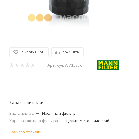
В ИЗБРАННОЕ
СРАВНИТЬ
Артикул:
W713/36
Характеристики
Вид фильтра
—
Масляный фильтр
Характеристика фильтра
—
цельнометаллический
Все характеристики