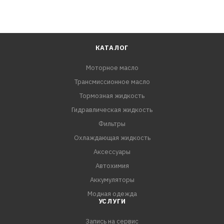
КАТАЛОГ
Моторное масло
Трансмиссионное масло
Тормозная жидкость
Гидравлическая жидкость
Фильтры
Охлаждающая жидкость
Аксессуары
Автохимия
Аккумуляторы
Модная одежда
УСЛУГИ
Запись на сервис