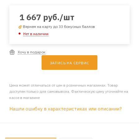
1 667
руб.
/шт
Вернем на карту до 33 бонусных баллов
Нет в наличии
Хочу в подарок
ЗАПИСЬ НА СЕРВИС
Цена может отличаться от цен в розничных магазинах. Товар
доступен только для самовывоза. Фактическую цену уточняйте на
кассе в магазине
Нашли ошибку в характеристиках или описании?