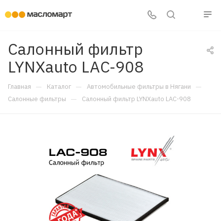
Салонный фильтр
LYNXauto LAC-908
—
—
—
Главная
Каталог
Автомобильные фильтры в Нягани
—
Салонные фильтры
Салонный фильтр LYNXauto LAC-908