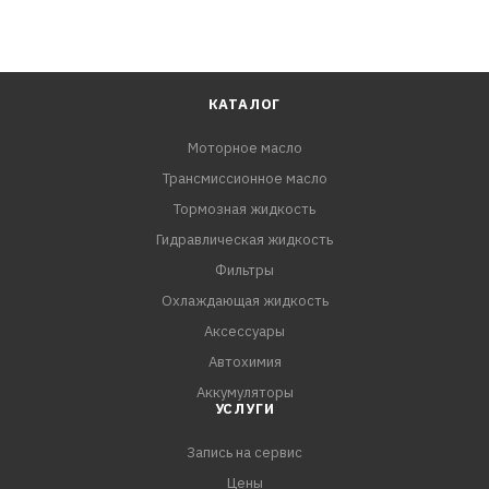
КАТАЛОГ
Моторное масло
Трансмиссионное масло
Тормозная жидкость
Гидравлическая жидкость
Фильтры
Охлаждающая жидкость
Аксессуары
Автохимия
Аккумуляторы
УСЛУГИ
Запись на сервис
Цены