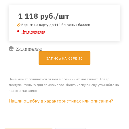
1 118
руб.
/шт
Вернем на карту до 112 бонусных баллов
Нет в наличии
Хочу в подарок
ЗАПИСЬ НА СЕРВИС
Цена может отличаться от цен в розничных магазинах. Товар
доступен только для самовывоза. Фактическую цену уточняйте на
кассе в магазине
Нашли ошибку в характеристиках или описании?