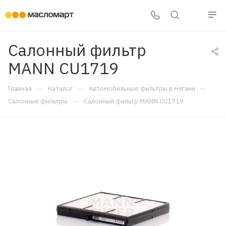
Салонный фильтр
MANN CU1719
—
—
—
Главная
Каталог
Автомобильные фильтры в Нягани
—
Салонные фильтры
Салонный фильтр MANN CU1719