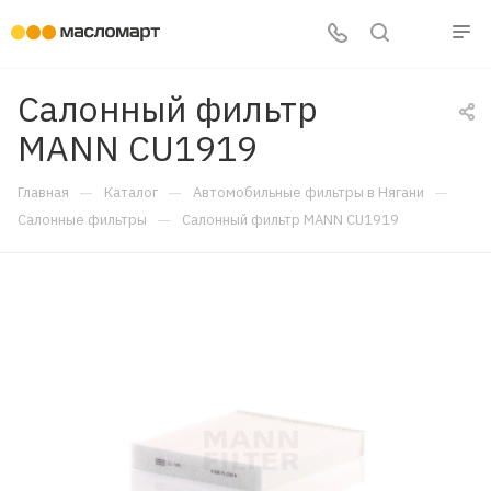
Салонный фильтр
MANN CU1919
—
—
—
Главная
Каталог
Автомобильные фильтры в Нягани
—
Салонные фильтры
Салонный фильтр MANN CU1919