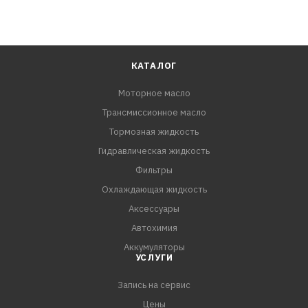
КАТАЛОГ
Моторное масло
Трансмиссионное масло
Тормозная жидкость
Гидравлическая жидкость
Фильтры
Охлаждающая жидкость
Аксессуары
Автохимия
Аккумуляторы
УСЛУГИ
Запись на сервис
Цены