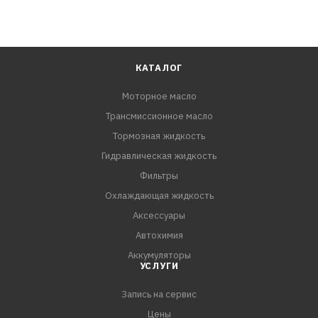
КАТАЛОГ
Моторное масло
Трансмиссионное масло
Тормозная жидкость
Гидравлическая жидкость
Фильтры
Охлаждающая жидкость
Аксессуары
Автохимия
Аккумуляторы
УСЛУГИ
Запись на сервис
Цены