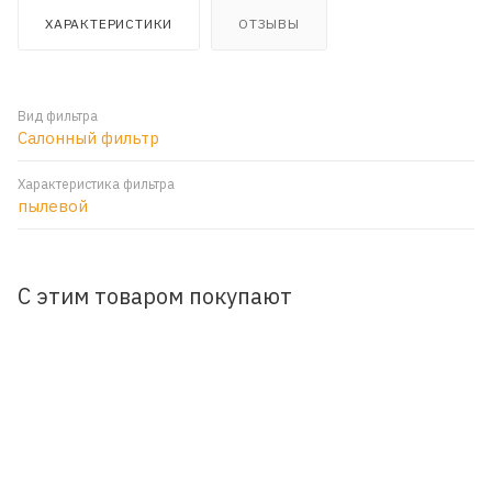
ХАРАКТЕРИСТИКИ
ОТЗЫВЫ
Вид фильтра
Салонный фильтр
Характеристика фильтра
пылевой
С этим товаром покупают