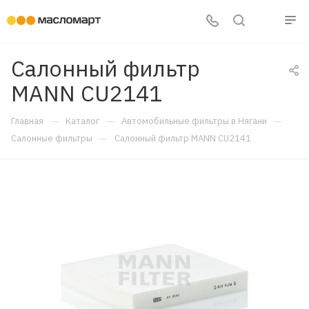
Салонный фильтр
MANN CU2141
—
—
—
Главная
Каталог
Автомобильные фильтры в Нягани
—
Салонные фильтры
Салонный фильтр MANN CU2141