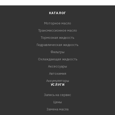
КАТАЛОГ
Моторное масло
Трансмиссионное масло
Тормозная жидкость
Гидравлическая жидкость
Фильтры
Охлаждающая жидкость
Аксессуары
Автохимия
Аккумуляторы
УСЛУГИ
Запись на сервис
Цены
Замена масла