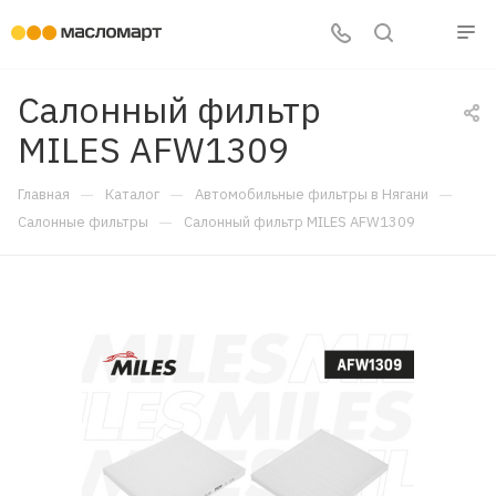
Салонный фильтр
MILES AFW1309
—
—
—
Главная
Каталог
Автомобильные фильтры в Нягани
—
Салонные фильтры
Салонный фильтр MILES AFW1309