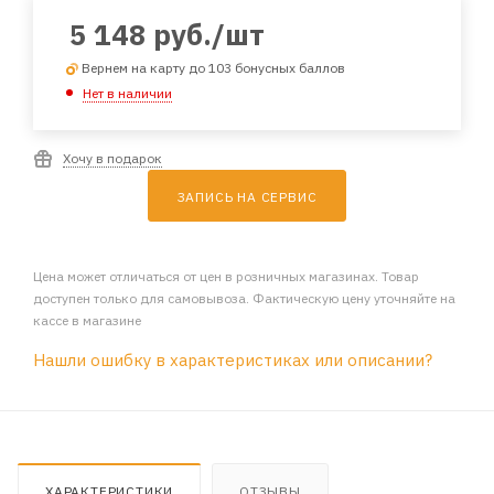
5 148
руб.
/шт
Вернем на карту до 103 бонусных баллов
Нет в наличии
Хочу в подарок
ЗАПИСЬ НА СЕРВИС
Цена может отличаться от цен в розничных магазинах. Товар
доступен только для самовывоза. Фактическую цену уточняйте на
кассе в магазине
Нашли ошибку в характеристиках или описании?
ХАРАКТЕРИСТИКИ
ОТЗЫВЫ