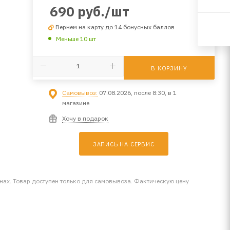
690
руб.
/шт
Вернем на карту до 14 бонусных баллов
Меньше 10 шт
В КОРЗИНУ
Самовывоз:
07.08.2026, после 8:30, в 1
магазине
Хочу в подарок
ЗАПИСЬ НА СЕРВИС
инах. Товар доступен только для самовывоза. Фактическую цену