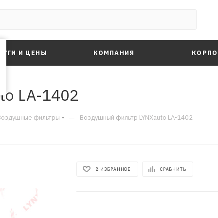
ЛУГИ И ЦЕНЫ
КОМПАНИЯ
КОРПО
to LA-1402
—
Воздушные фильтры
Воздушный фильтр LYNXauto LA-1402
В ИЗБРАННОЕ
СРАВНИТЬ