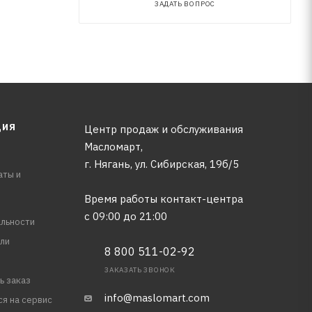
ЗАДАТЬ ВОПРОС
ЦИЯ
Центр продаж и обслуживания
Масломарт,
г. Нягань, ул. Сибирская, 19б/5
аты и
Время работы контакт-центра
с 09:00 до 21:00
льности
ли
8 800 511-02-92
ЗАКАЗАТЬ ЗВОНОК
ь заказ
info@maslomart.com
ся на сервис