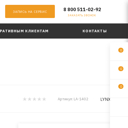
8 800 511-02-92
ЗАПИСЬ НА СЕРВИС
ЗАКАЗАТЬ ЗВОНОК
РАТИВНЫМ КЛИЕНТАМ
КОНТАКТЫ
0
0
0
LYNXauto
Артикул:
LA-1402