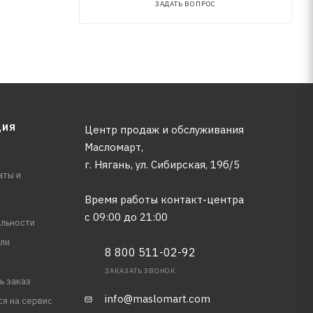
ЗАДАТЬ ВОПРОС
ЦИЯ
Центр продаж и обслуживания
Масломарт,
г. Нягань, ул. Сибирская, 19б/5
аты и
Время работы контакт-центра
с 09:00 до 21:00
льности
ли
8 800 511-02-92
ЗАКАЗАТЬ ЗВОНОК
ь заказ
info@maslomart.com
ся на сервис