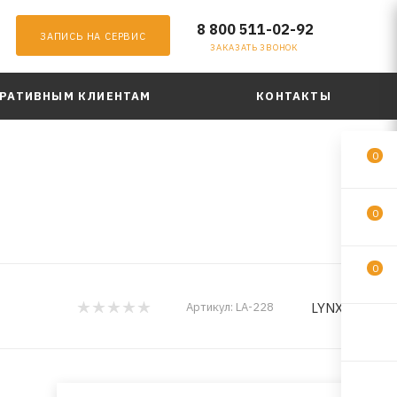
8 800 511-02-92
ЗАПИСЬ НА СЕРВИС
ЗАКАЗАТЬ ЗВОНОК
РАТИВНЫМ КЛИЕНТАМ
КОНТАКТЫ
0
0
0
LYNXauto
Артикул:
LA-228