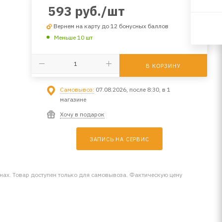
593
руб.
/шт
Вернем на карту до 12 бонусных баллов
Меньше 10 шт
В КОРЗИНУ
Самовывоз:
07.08.2026, после 8:30, в 1
магазине
Хочу в подарок
ЗАПИСЬ НА СЕРВИС
инах. Товар доступен только для самовывоза. Фактическую цену