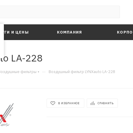
ЛУГИ И ЦЕНЫ
КОМПАНИЯ
КОРПО
to LA-228
—
Воздушные фильтры
Воздушный фильтр LYNXauto LA-228
В ИЗБРАННОЕ
СРАВНИТЬ