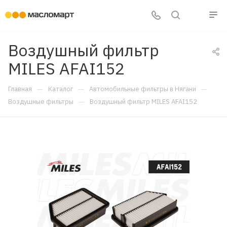
Воздушный фильтр
MILES AFAI152
—
—
—
Главная
Каталог
Автомобильные фильтры в Нягани
—
Воздушные фильтры
Воздушный фильтр MILES AFAI152