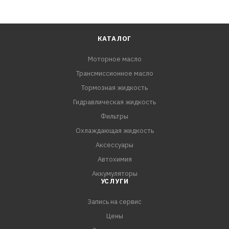
КАТАЛОГ
Моторное масло
Трансмиссионное масло
Тормозная жидкость
Гидравлическая жидкость
Фильтры
Охлаждающая жидкость
Аксессуары
Автохимия
Аккумуляторы
УСЛУГИ
Запись на сервис
Цены