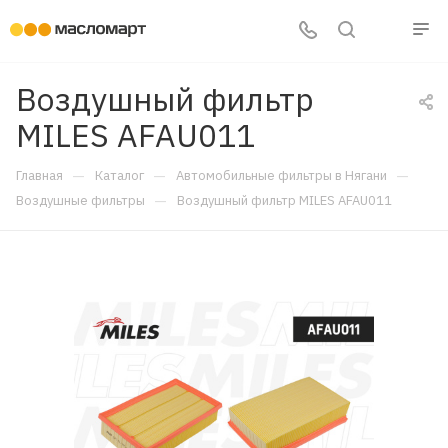
Воздушный фильтр
MILES AFAU011
—
—
—
Главная
Каталог
Автомобильные фильтры в Нягани
—
Воздушные фильтры
Воздушный фильтр MILES AFAU011