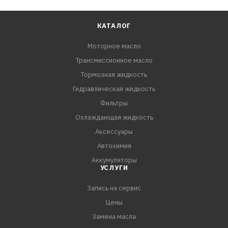
КАТАЛОГ
Моторное масло
Трансмиссионное масло
Тормозная жидкость
Гидравлическая жидкость
Фильтры
Охлаждающая жидкость
Аксессуары
Автохимия
Аккумуляторы
УСЛУГИ
Запись на сервис
Цены
Замена масла