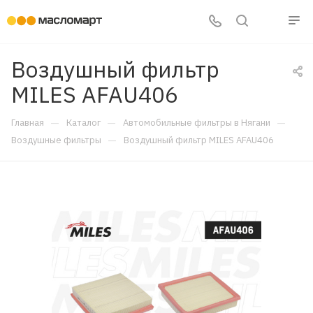
Воздушный фильтр
MILES AFAU406
—
—
—
Главная
Каталог
Автомобильные фильтры в Нягани
—
Воздушные фильтры
Воздушный фильтр MILES AFAU406