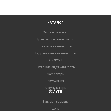
КАТАЛОГ
Моторное масло
Трансмиссионное масло
Тормозная жидкость
Гидравлическая жидкость
Фильтры
Охлаждающая жидкость
Аксессуары
Автохимия
Аккумуляторы
УСЛУГИ
Запись на сервис
Цены