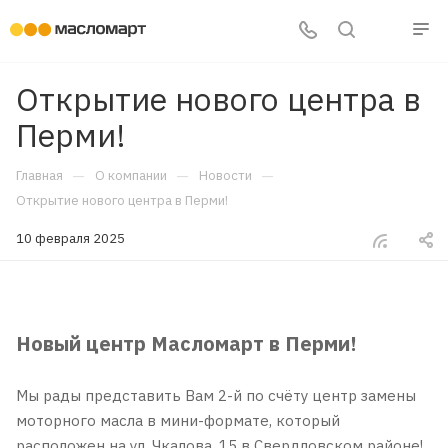
Открытие нового центра в
Перми!
—
—
—
Главная
О компании
Новости
Открытие нового центра в Перми!
10 февраля 2025
Новый центр Масломарт в Перми!
Мы рады представить Вам 2-й по счёту центр замены
моторного масла в мини-формате, который
расположен на ул. Чкалова, 15 в Свердловском районе!