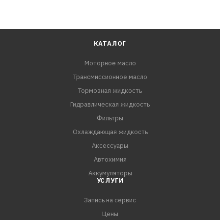
КАТАЛОГ
Моторное масло
Трансмиссионное масло
Тормозная жидкость
Гидравлическая жидкость
Фильтры
Охлаждающая жидкость
Аксессуары
Автохимия
Аккумуляторы
УСЛУГИ
Запись на сервис
Цены