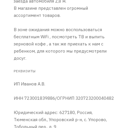
заезда автомобиля 2,8 м.
В магазине представлен огромный
ассортимент товаров.
В зоне ожидания можно воспользоваться
бесплатным WiFi , посмотреть ТВ и выпить
зерновой кофе , а так же приехать к нам с
ребенком, для которого мы предусмотрели
досуг.
РЕКВИЗИТЫ
ИП Иванов А.В.
ИНН 723001839886/ОГРНИП 320723200040482
Юридический адрес: 627180, Россия,
Тюменская обл., Упоровский р-н, с. Упорово,
Тобольный пер., д. 9.