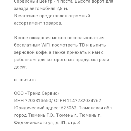
Сервисный центр - 4 поста. Высота ворот для
заезда автомобиля 2,8 м.
В магазине представлен огромный
ассортимент товаров.
В зоне ожидания можно воспользоваться
бесплатным WiFi, посмотреть ТВ и выпить
зерновой кофе, а также приехать к нам с
ребенком, для которого мы предусмотрели
досуг.
РЕКВИЗИТЫ
ООО «Трейд Сервис»
ИНН 7203313650/ ОГРН 1147232034762
Юридический адрес: 625062, Тюменская обл.,
город Тюмень Г.О., Тюмень г., Тюмень г.,
Федюнинского ул., д. 41, стр. 3