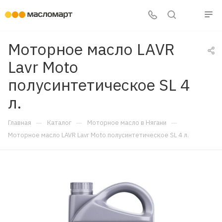
Моторное масло LAVR
Lavr Moto
полусинтетическое SL 4
л.
—
—
—
Главная
Каталог
Моторное масло в Нягани
Моторное масло LAVR Lavr Moto полусинтетическое SL 4 л.