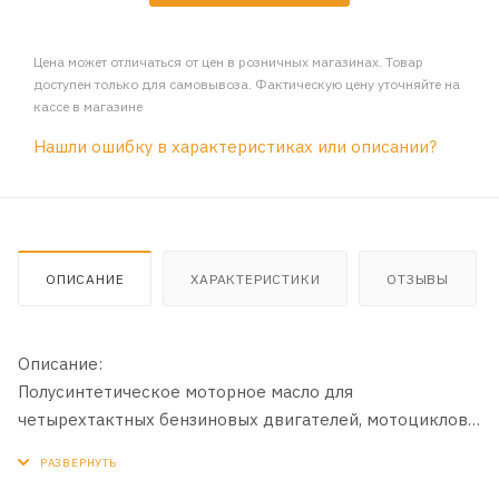
Цена может отличаться от цен в розничных магазинах. Товар
доступен только для самовывоза. Фактическую цену уточняйте на
кассе в магазине
Нашли ошибку в характеристиках или описании?
ОПИСАНИЕ
ХАРАКТЕРИСТИКИ
ОТЗЫВЫ
Описание:
Полусинтетическое моторное масло для
четырехтактных бензиновых двигателей, мотоциклов,
квадроциклов, скутеров и мопедов и другой
мототехники, где необходим уровень