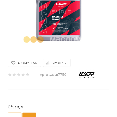
В ИЗБРАННОЕ
СРАВНИТЬ
Артикул:
Ln7750
Объем, л.