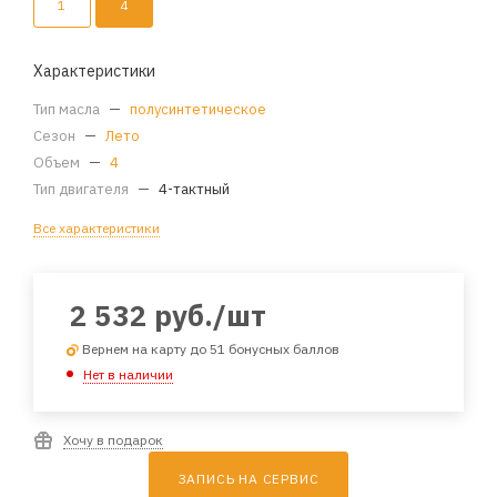
1
4
Характеристики
Тип масла
—
полусинтетическое
Сезон
—
Лето
Объем
—
4
Тип двигателя
—
4-тактный
Все характеристики
2 532
руб.
/шт
Вернем на карту до 51 бонусных баллов
Нет в наличии
Хочу в подарок
ЗАПИСЬ НА СЕРВИС