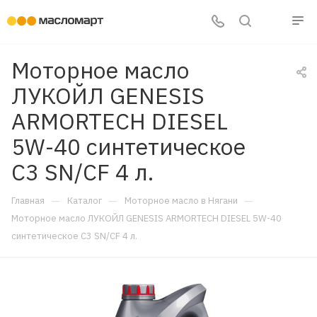
Моторное масло
ЛУКОЙЛ GENESIS
ARMORTECH DIESEL
5W-40 синтетическое
C3 SN/CF 4 л.
—
—
—
Главная
Каталог
Моторное масло в Нягани
Моторное масло ЛУКОЙЛ GENESIS ARMORTECH DIESEL 5W-40
синтетическое C3 SN/CF 4 л.