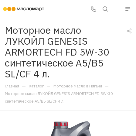
Моторное масло
ЛУКОЙЛ GENESIS
ARMORTECH FD 5W-30
синтетическое A5/B5
SL/CF 4 л.
—
—
—
Главная
Каталог
Моторное масло в Нягани
Моторное масло ЛУКОЙЛ GENESIS ARMORTECH FD 5W-30
синтетическое A5/B5 SL/CF 4 л.