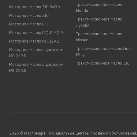
Трансмиссионное масло
Моторное масло ZIC 5w30
Honda
Моторное масло ZIC
Трансмиссионное масло
Моторное масло ROLF
Лукойл
Моторное масло LIQUI MOLY
Трансмиссионное масло
Nissan
Моторное масло MB 229.1
Трансмиссионное масло Liqui
Моторное масло с допуском
Moly
MB 229.3
Трансмиссионное масло ZIC
Моторное масло с допуском
MB 229.5
2026 © Масломарт - официальные центры продаж и обслуживания.