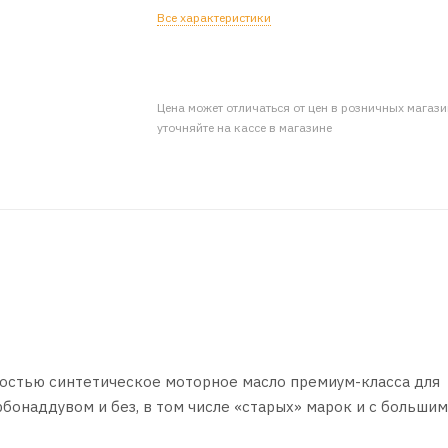
Все характеристики
Цена может отличаться от цен в розничных магаз
уточняйте на кассе в магазине
остью синтетическое моторное масло премиум-класса для
бонаддувом и без, в том числе «старых» марок и с большим
пейских товаропроизводителей.