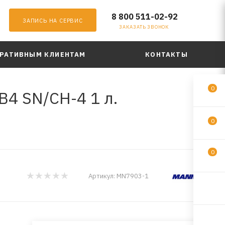
8 800 511-02-92
ЗАПИСЬ НА СЕРВИС
ЗАКАЗАТЬ ЗВОНОК
РАТИВНЫМ КЛИЕНТАМ
КОНТАКТЫ
0
B4 SN/CH-4 1 л.
0
0
Артикул:
MN7903-1