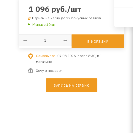
1 096
руб.
/шт
Вернем на карту до 22 бонусных баллов
Меньше 10 шт
В КОРЗИНУ
Самовывоз:
07.08.2026, после 8:30, в 1
магазине
Хочу в подарок
ЗАПИСЬ НА СЕРВИС