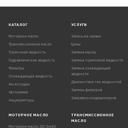
КАТАЛОГ
УСЛУГИ
Моторное масло
Запись на сервис
Трансмиссионное масло
Цены
Тормозная жидкость
Замена масла
Гидравлическая жидкость
Замена тормозной жидкости
Фильтры
Замена охлаждающей
жидкости
Охлаждающая жидкость
Диагностика тех.жидкостей
Аксессуары
Замена фильтров
Автохимия
Заправка кондиционеров
Аккумуляторы
МОТОРНОЕ МАСЛО
ТРАНСМИССИОННОЕ
МАСЛО
Моторное масло ZIC 5w40