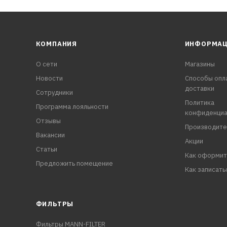
КОМПАНИЯ
ИНФОРМА
О сети
Магазины
Новости
Способы опл
доставки
Сотрудники
Политика
Программа лояльности
конфиденциа
Отзывы
Производите
Вакансии
Акции
Статьи
Как оформит
Предложить помещение
Как записать
ФИЛЬТРЫ
Фильтры MANN-FILTER