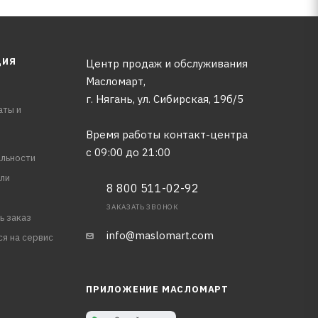
ЦИЯ
Центр продаж и обслуживания
Масломарт,
г. Нягань, ул. Сибирская, 19б/5
аты и
Время работы контакт-центра
с 09:00 до 21:00
льности
ли
8 800 511-02-92
ЗАКАЗАТЬ ЗВОНОК
ь заказ
info@maslomart.com
ся на сервис
ПРИЛОЖЕНИЕ МАСЛОМАРТ