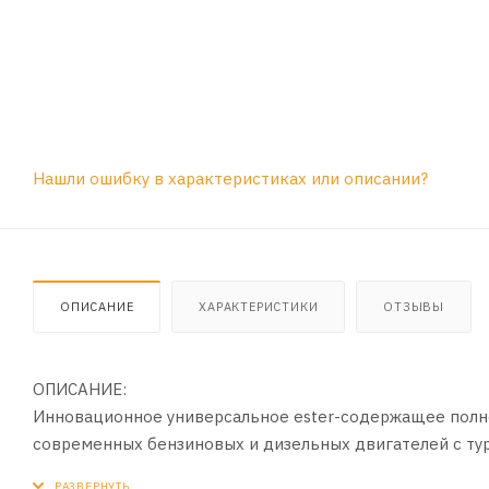
Нашли ошибку в характеристиках или описании?
ОПИСАНИЕ
ХАРАКТЕРИСТИКИ
ОТЗЫВЫ
ОПИСАНИЕ:
Инновационное универсальное ester-содержащее полн
современных бензиновых и дизельных двигателей с тур
пробегом. Разработано на основании требований евро