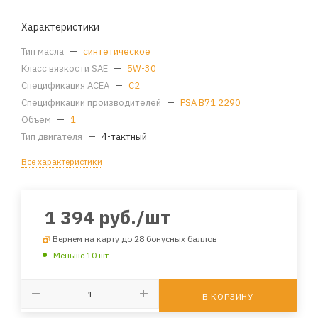
Характеристики
Тип масла
—
синтетическое
Класс вязкости SAE
—
5W-30
Спецификация ACEA
—
C2
Спецификации производителей
—
PSA B71 2290
Объем
—
1
Тип двигателя
—
4-тактный
Все характеристики
1 394
руб.
/шт
Вернем на карту до 28 бонусных баллов
Меньше 10 шт
В КОРЗИНУ