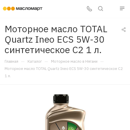
Моторное масло TOTAL
Quartz Ineo ECS 5W-30
синтетическое C2 1 л.
—
—
—
Главная
Каталог
Моторное масло в Нягани
Моторное масло TOTAL Quartz Ineo ECS 5W-30 синтетическое C2
1 л.