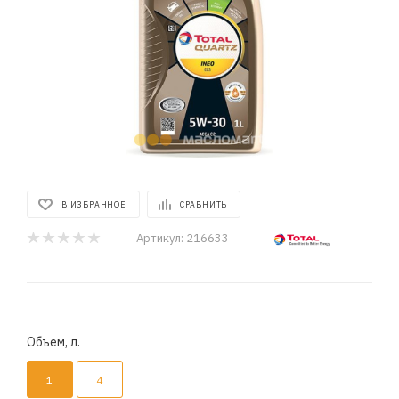
В ИЗБРАННОЕ
СРАВНИТЬ
Артикул:
216633
Объем, л.
1
4