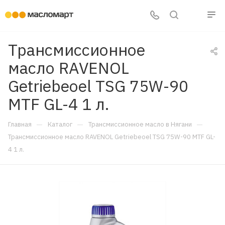
Трансмиссионное
масло RAVENOL
Getriebeoel TSG 75W-90
MTF GL-4 1 л.
—
—
—
Главная
Каталог
Трансмиссионное масло в Нягани
Трансмиссионное масло RAVENOL Getriebeoel TSG 75W-90 MTF GL-
4 1 л.