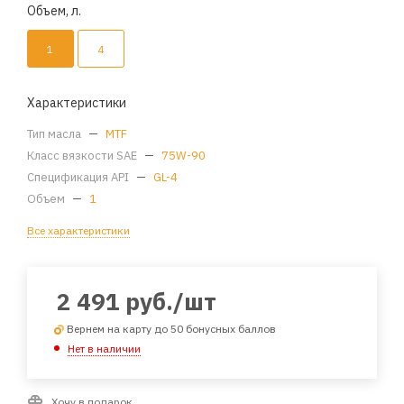
Объем, л.
1
4
Характеристики
Тип масла
—
MTF
Класс вязкости SAE
—
75W-90
Спецификация API
—
GL-4
Объем
—
1
Все характеристики
2 491
руб.
/шт
Вернем на карту до 50 бонусных баллов
Нет в наличии
Хочу в подарок