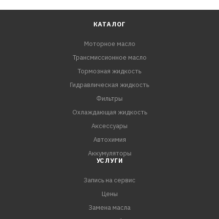
КАТАЛОГ
Моторное масло
Трансмиссионное масло
Тормозная жидкость
Гидравлическая жидкость
Фильтры
Охлаждающая жидкость
Аксессуары
Автохимия
Аккумуляторы
УСЛУГИ
Запись на сервис
Цены
Замена масла