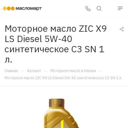
Моторное масло ZIC X9
LS Diesel 5W-40
синтетическое C3 SN 1
л.
—
—
—
Главная
Каталог
Моторное масло в Нягани
Моторное масло ZIC X9 LS Diesel 5W-40 синтетическое C3 SN 1 л.